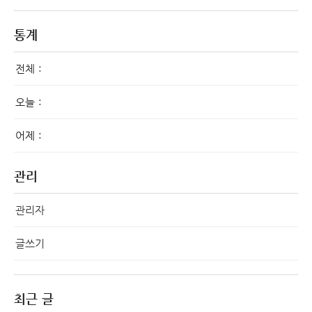
통계
전체 :
오늘 :
어제 :
관리
관리자
글쓰기
최근 글