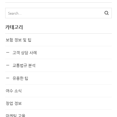
카테고리
보험 정보 및 팁
고객 상담 사례
교통법규 분석
유용한 팁
여수 소식
창업 정보
마케팅 교육