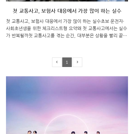
첫 교통사고, 보험사 대응에서 가장 많이 하는 실수
첫 교통사고, 보험사 대응에서 가장 많이 하는 실수초보 운전자·
사회초년생을 위한 체크리스트형 요약왜 첫 교통사고에서는 실수
가 반복될까첫 교통사고를 겪는 순간, 대부분은 상황을 빨리 끝내
고 싶어집니다.보험이 있으니 알아서 처리해 줄 거라는 생각이 먼
저 들고,보험사 담당자의 말은 경험 많은 전문가의 조언처럼 느껴
집니다.하지만 이때의 판단 기준이내 몸과 내 권리가 아니라처리
1
의 편의와 속도가 되는 순간,이후 결과는 예상과 다르게 흘러가는
경우가 많습니다.사고 직후, 병원 방문을 스스로 포기하지 않았는
지사고 직후 통증이 없다고 느껴졌다고 해서병원에 갈 필요가 없
다고 판단하지 않았는지 돌아봐야 합니다.교통사고 후 통증은 바
로 나타나지 않는 경우가 많고,며칠 뒤 목이나 허리 통증으로 이
어지는 사례가 매우 흔합니다.이..