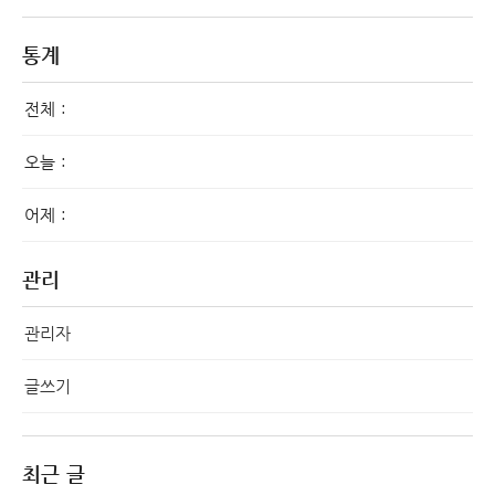
통계
전체 :
오늘 :
어제 :
관리
관리자
글쓰기
최근 글