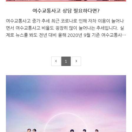
여수교통사고 상담 필요하다면?
여수교통사고 증가 추세 최근 코로나로 인해 자차 이용이 늘어나
면서 여수교통사고 비율도 굉장히 많이 늘어나는 추세입니다. 실
제로 뉴스를 봐도 전년 대비 올해 2020년 9월 기준 여수교통사고
사망사고가 19건으로 2019년 14건에 비해 크게 늘어났습니다.
또한 이륜차에 의한 사망사고는 지난해 2건에서 올해 6건으로 늘
었습니다. 이 수치는 2명과 6명의 차이로 보면 단순히 4명 차이
1
라 적게 보이지만 비율로 환산해본다면 200% 늘어난 수치입니
다. 여수교통사고 인명피해가 2명에서 6명이면 적어 보이지만, 2
천 명과 6천 명이라면 어떤 기분인가요? 더 이상 작은 인원수로
느껴지지는 않지요? 여수교통사고 사망 말고 부상은? 여수교통사
고 통계에 대한 내용은 정확히 추산되지 않지만 여수카인 이 누굽
니까? 전남의 전..