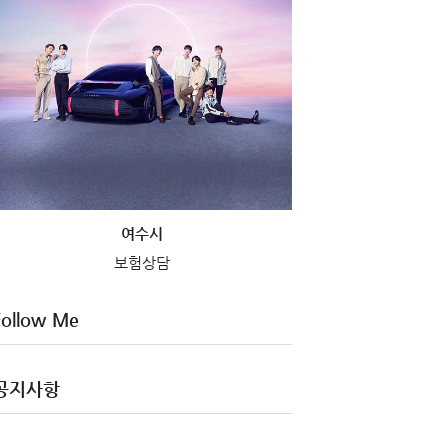
여수시
보험상담
Follow Me
공지사항