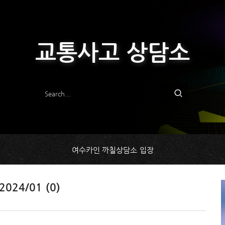
교통사고 상담소
여수카인 까칠상담소 입장
2024/01 (0)