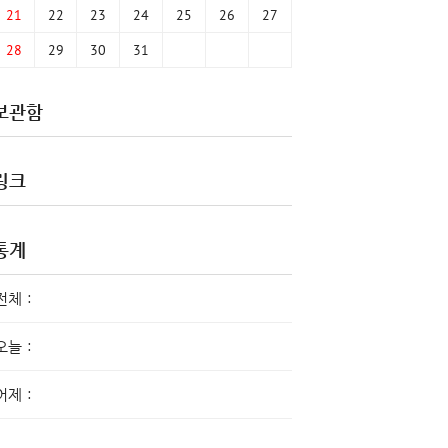
21
22
23
24
25
26
27
28
29
30
31
보관함
링크
통계
전체 :
오늘 :
어제 :