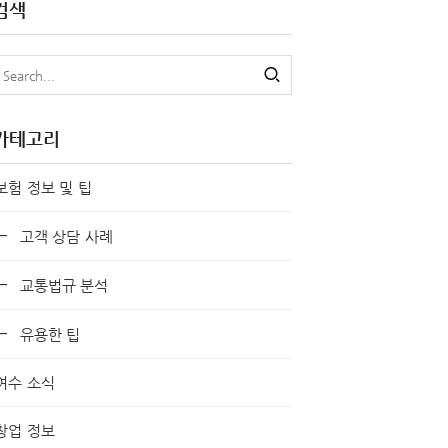
검색
카테고리
보험 정보 및 팁
고객 상담 사례
교통법규 분석
유용한 팁
여수 소식
창업 정보