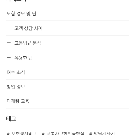
보험 정보 및 팁
고객 상담 사례
교통법규 분석
유용한 팁
여수 소식
창업 정보
마케팅 교육
태그
보험갱신비교
교통사고합의금핵심
발달계산기