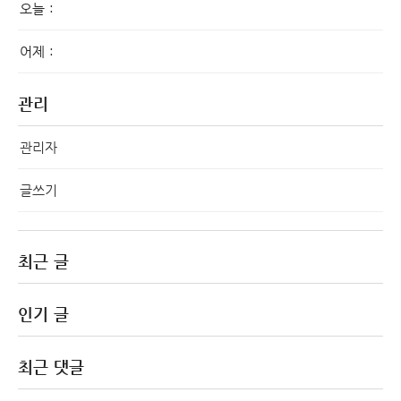
오늘 :
어제 :
관리
관리자
글쓰기
최근 글
인기 글
최근 댓글