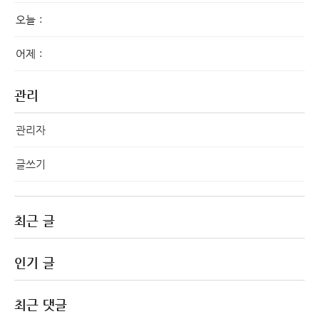
오늘 :
어제 :
관리
관리자
글쓰기
최근 글
인기 글
최근 댓글