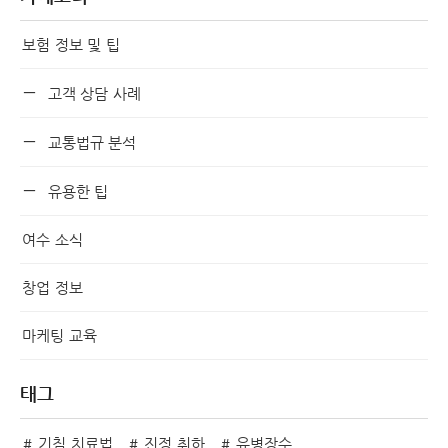
보험 정보 및 팁
고객 상담 사례
교통법규 분석
유용한 팁
여수 소식
창업 정보
마케팅 교육
태그
기침 치료법
진정 취하
유병장수